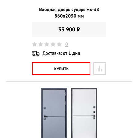
Входная дверь сударь мх-38
860х2050 мм
33 900 ₽
0
Доставка:
от 1 дня
КУПИТЬ