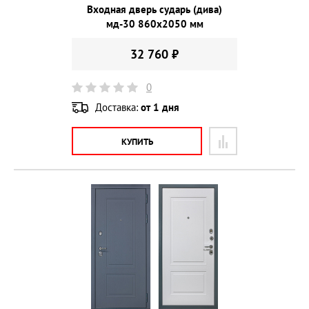
Входная дверь сударь (дива)
мд-30 860х2050 мм
32 760 ₽
0
Доставка:
от 1 дня
КУПИТЬ