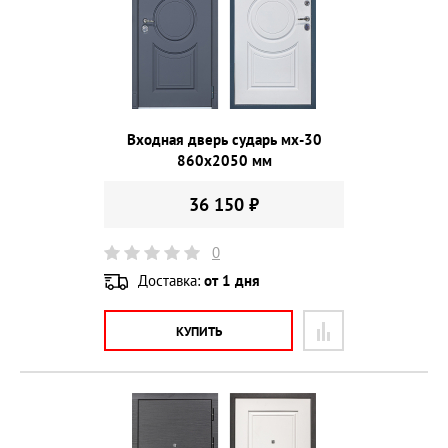
Входная дверь сударь мх-30
860х2050 мм
36 150 ₽
0
Доставка:
от 1 дня
КУПИТЬ