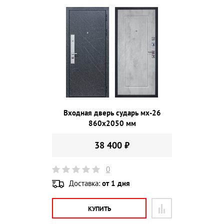
Входная дверь сударь мх-26
860х2050 мм
38 400 ₽
0
Доставка:
от 1 дня
КУПИТЬ