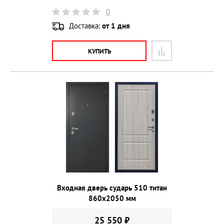
0
Доставка:
от 1 дня
КУПИТЬ
Входная дверь сударь 510 титан
860х2050 мм
25 550 ₽