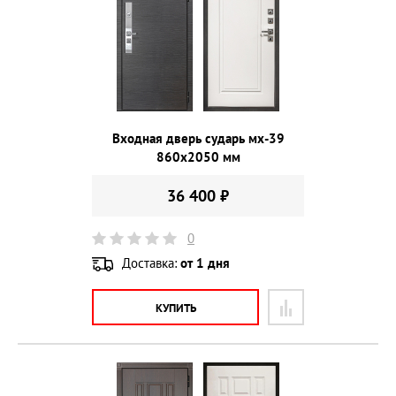
Входная дверь сударь мх-39
860х2050 мм
36 400 ₽
0
Доставка:
от 1 дня
КУПИТЬ