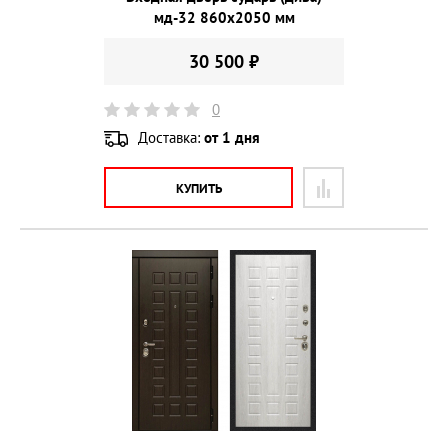
мд-32 860х2050 мм
30 500 ₽
0
Доставка:
от 1 дня
КУПИТЬ