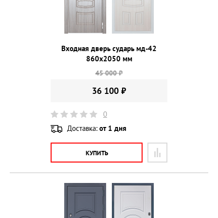
Входная дверь сударь мд-42
860х2050 мм
45 000 ₽
36 100 ₽
0
Доставка:
от 1 дня
КУПИТЬ