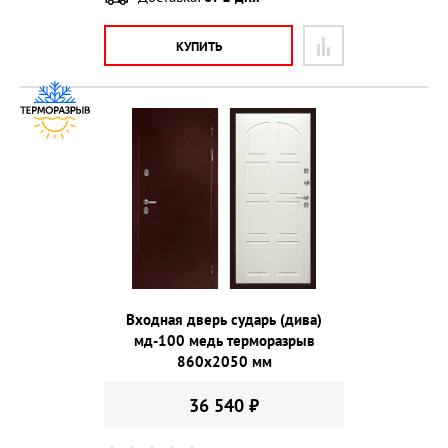
КУПИТЬ
Входная дверь сударь (дива)
мд-100 медь терморазрыв
860х2050 мм
36 540 ₽