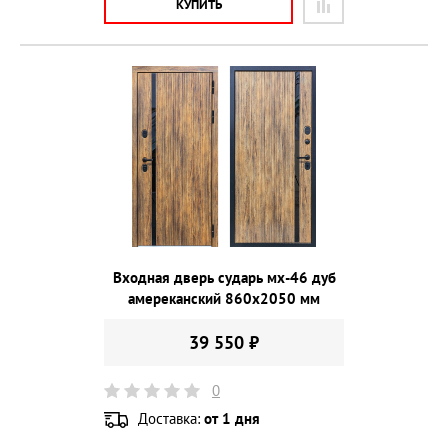
КУПИТЬ
Входная дверь сударь мх-46 дуб
амереканский 860х2050 мм
39 550 ₽
0
Доставка:
от 1 дня