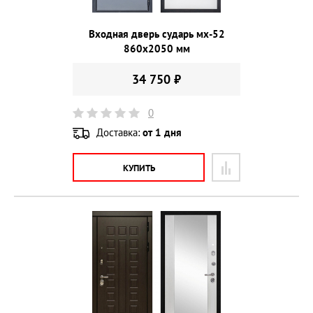
Входная дверь сударь мх-52
860х2050 мм
34 750 ₽
0
Доставка:
от 1 дня
КУПИТЬ