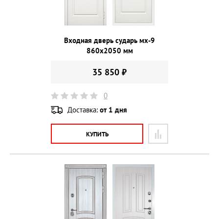
Входная дверь сударь мх-9
860х2050 мм
35 850 ₽
0
Доставка:
от 1 дня
КУПИТЬ