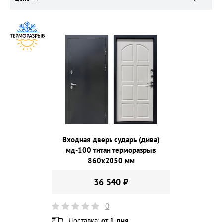
Входная дверь сударь (дива)
мд-100 титан терморазрыв
860х2050 мм
36 540 ₽
0
Доставка:
от 1 дня