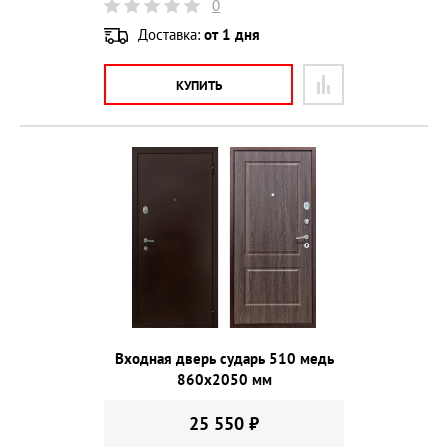
0
Доставка:
от 1 дня
КУПИТЬ
Входная дверь сударь 510 медь
860х2050 мм
25 550 ₽