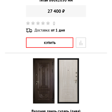
титан 860х2050 мм
27 400 ₽
0
Доставка:
от 1 дня
КУПИТЬ
Входная дверь сударь (дива)