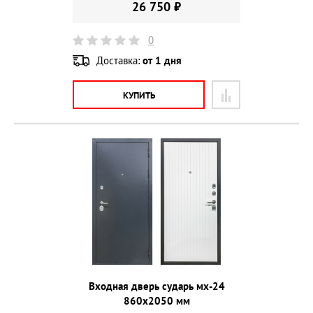
26 750 ₽
0
Доставка:
от 1 дня
КУПИТЬ
Входная дверь сударь мх-24
860х2050 мм