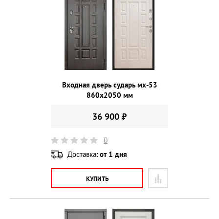
Входная дверь сударь мх-53
860х2050 мм
36 900 ₽
0
Доставка:
от 1 дня
КУПИТЬ