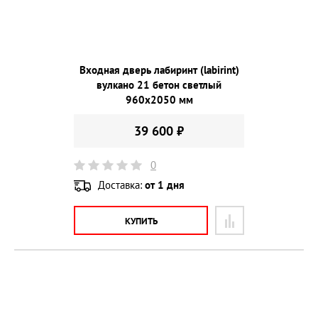
Входная дверь лабиринт (labirint)
вулкано 21 бетон светлый
960х2050 мм
39 600 ₽
0
Доставка:
от 1 дня
КУПИТЬ