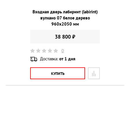
Входная дверь лабиринт (labirint)
вулкано 07 белое дерево
960х2050 мм
38 800 ₽
0
Доставка:
от 1 дня
КУПИТЬ