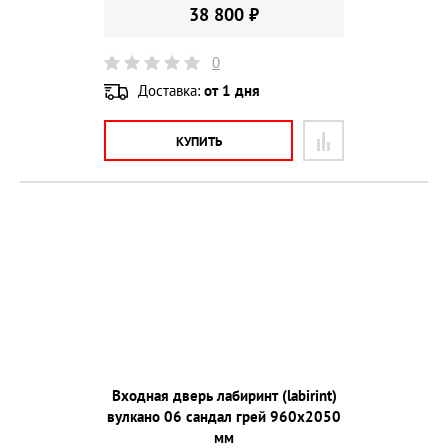
38 800 ₽
0
Доставка:
от 1 дня
КУПИТЬ
Входная дверь лабиринт (labirint)
вулкано 06 сандал грей 960х2050
мм