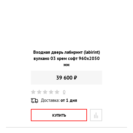
Входная дверь лабиринт (labirint)
вулкано 03 крем софт 960х2050
мм
39 600 ₽
0
Доставка:
от 1 дня
КУПИТЬ