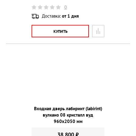
0
Доставка:
от 1 дня
КУПИТЬ
Входная дверь лабиринт (labirint)
вулкано 08 кристалл вуд
960х2050 мм
38 800 ₽