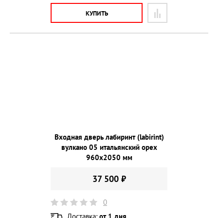
КУПИТЬ
Входная дверь лабиринт (labirint)
вулкано 05 итальянский орех
960х2050 мм
37 500 ₽
0
Доставка:
от 1 дня