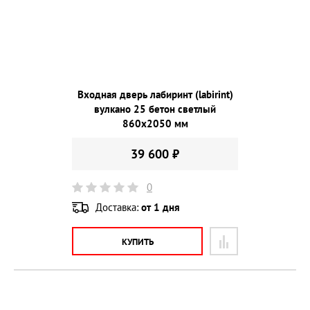
Входная дверь лабиринт (labirint)
вулкано 25 бетон светлый
860х2050 мм
39 600 ₽
0
Доставка:
от 1 дня
КУПИТЬ