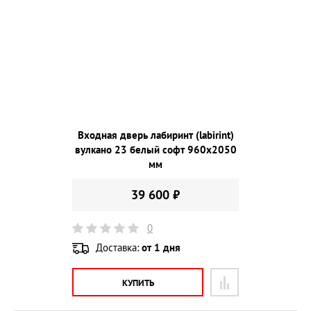
Входная дверь лабиринт (labirint)
вулкано 23 белый софт 960х2050
мм
39 600 ₽
0
Доставка:
от 1 дня
КУПИТЬ