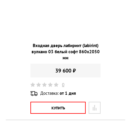
Входная дверь лабиринт (labirint)
вулкано 03 белый софт 860х2050
мм
39 600 ₽
0
Доставка:
от 1 дня
КУПИТЬ