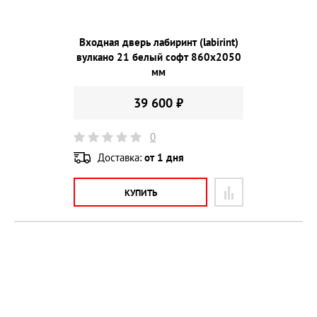
Входная дверь лабиринт (labirint)
вулкано 21 белый софт 860х2050
мм
39 600 ₽
0
Доставка:
от 1 дня
КУПИТЬ