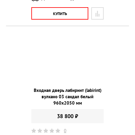
КУПИТЬ
Входная дверь лабиринт (labirint)
вулкано 03 сандал белый
960х2050 мм
38 800 ₽
0