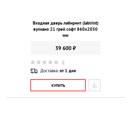
Входная дверь лабиринт (labirint)
вулкано 21 грей софт 860х2050
мм
39 600 ₽
0
Доставка:
от 1 дня
КУПИТЬ