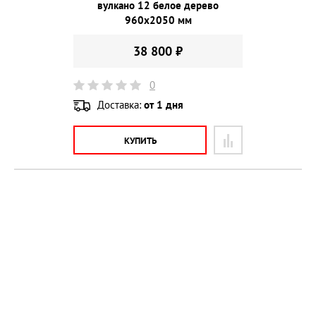
вулкано 12 белое дерево
960х2050 мм
38 800 ₽
0
Доставка:
от 1 дня
КУПИТЬ