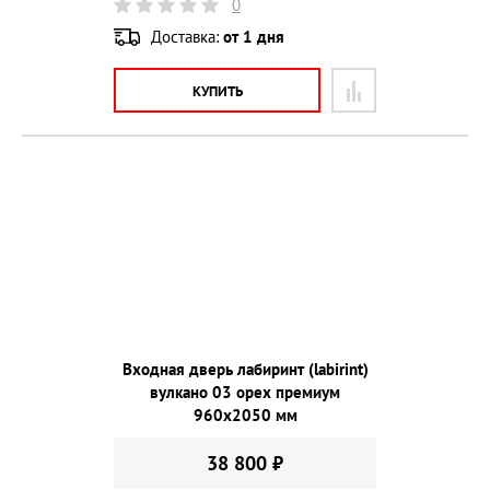
0
Доставка:
от 1 дня
КУПИТЬ
Входная дверь лабиринт (labirint)
вулкано 03 орех премиум
960х2050 мм
38 800 ₽