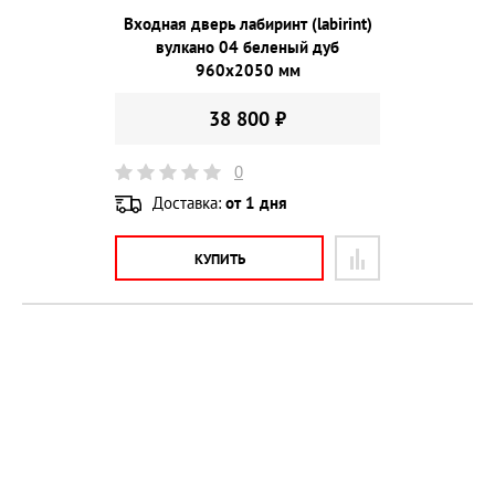
Входная дверь лабиринт (labirint)
вулкано 04 беленый дуб
960х2050 мм
38 800 ₽
0
Доставка:
от 1 дня
КУПИТЬ