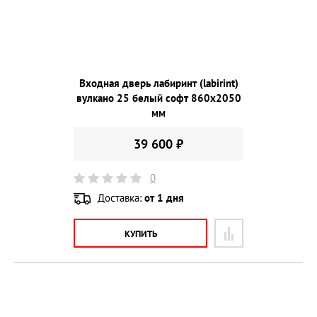
Входная дверь лабиринт (labirint)
вулкано 25 белый софт 860х2050
мм
39 600 ₽
0
Доставка:
от 1 дня
КУПИТЬ