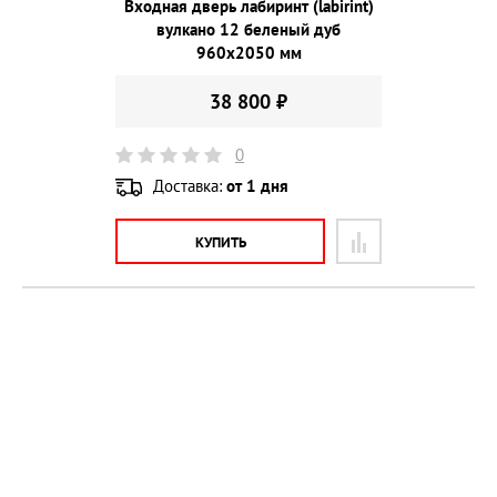
Входная дверь лабиринт (labirint)
вулкано 12 беленый дуб
960х2050 мм
38 800 ₽
0
Доставка:
от 1 дня
КУПИТЬ