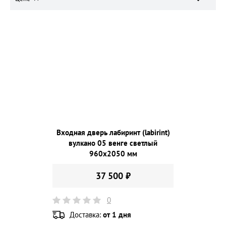
Входная дверь лабиринт (labirint)
вулкано 05 венге светлый
960х2050 мм
37 500 ₽
0
Доставка:
от 1 дня