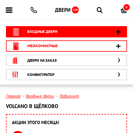
0
ВХОДНЫЕ ДВЕРИ
МЕЖКОМНАТНЫЕ
ДВЕРИ НА ЗАКАЗ
КОНФИГУРАТОР
Главная
Входные двери
Лабиринт
VOLCANO В ЩЁЛКОВО
АКЦИИ ЭТОГО МЕСЯЦА!