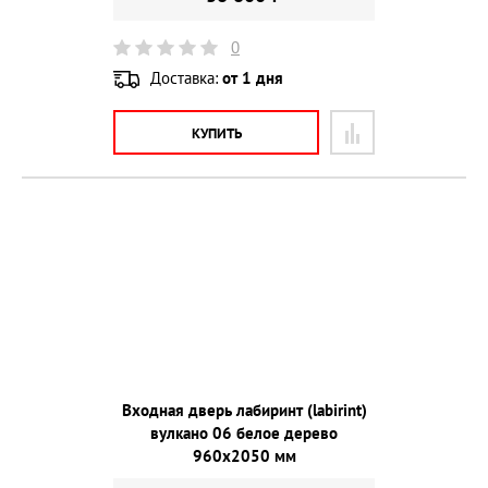
0
Доставка:
от 1 дня
КУПИТЬ
Входная дверь лабиринт (labirint)
вулкано 06 белое дерево
960х2050 мм