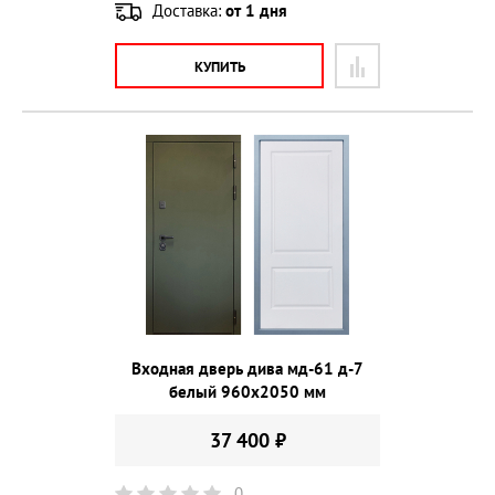
Доставка:
от 1 дня
КУПИТЬ
Входная дверь дива мд-61 д-7
белый 960х2050 мм
37 400 ₽
0