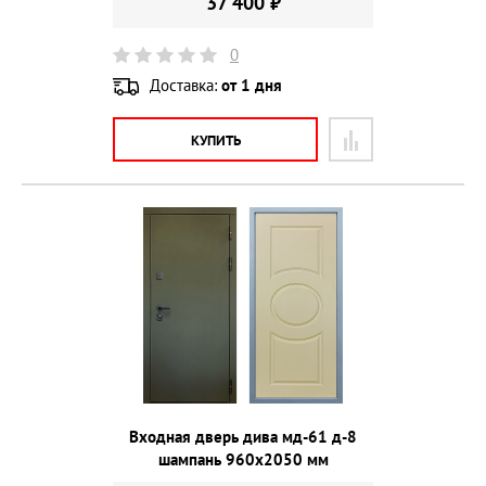
37 400 ₽
0
Доставка:
от 1 дня
КУПИТЬ
Входная дверь дива мд-61 д-8
шампань 960х2050 мм