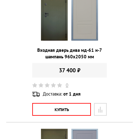
Входная дверь дива мд-61 н-7
шампань 960х2050 мм
37 400 ₽
0
Доставка:
от 1 дня
КУПИТЬ