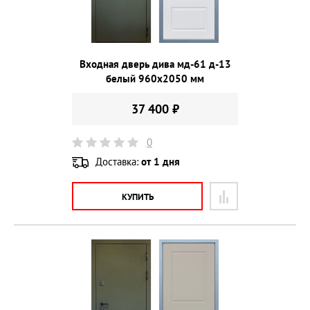
Входная дверь дива мд-61 д-13
белый 960х2050 мм
37 400 ₽
0
Доставка:
от 1 дня
КУПИТЬ