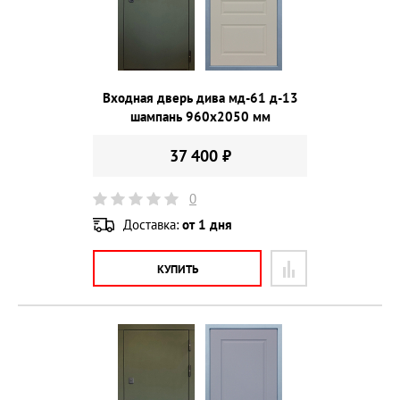
Входная дверь дива мд-61 д-13
шампань 960х2050 мм
37 400 ₽
0
Доставка:
от 1 дня
КУПИТЬ