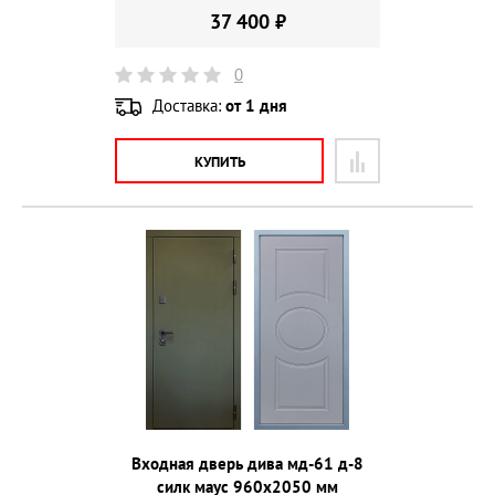
37 400 ₽
0
Доставка:
от 1 дня
КУПИТЬ
Входная дверь дива мд-61 д-8
силк маус 960х2050 мм