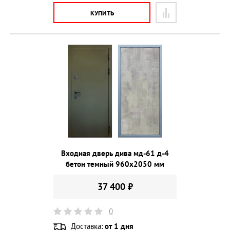
КУПИТЬ
Входная дверь дива мд-61 д-4
бетон темный 960х2050 мм
37 400 ₽
0
Доставка:
от 1 дня