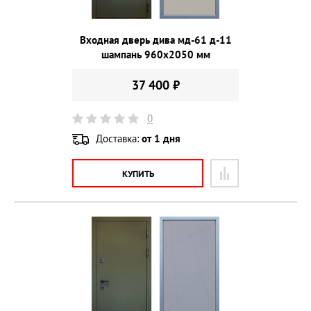
Входная дверь дива мд-61 д-11
шампань 960х2050 мм
37 400 ₽
0
Доставка:
от 1 дня
КУПИТЬ