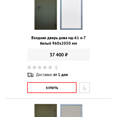
Входная дверь дива мд-61 н-7
белый 960х2050 мм
37 400 ₽
0
Доставка:
от 1 дня
КУПИТЬ