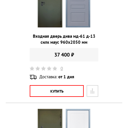
Входная дверь дива мд-61 д-13
силк маус 960х2050 мм
37 400 ₽
0
Доставка:
от 1 дня
КУПИТЬ