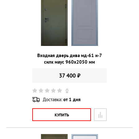
Входная дверь дива мд-61 н-7
силк маус 960х2050 мм
37 400 ₽
0
Доставка:
от 1 дня
КУПИТЬ