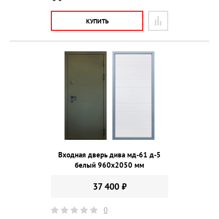
КУПИТЬ
Входная дверь дива мд-61 д-5
белый 960х2050 мм
37 400 ₽
0