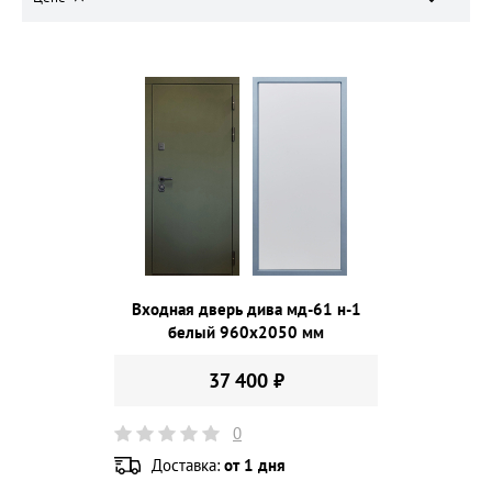
Входная дверь дива мд-61 н-1
белый 960х2050 мм
37 400 ₽
0
Доставка:
от 1 дня