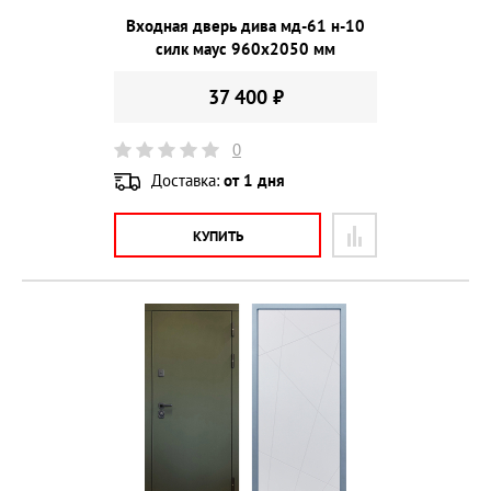
Входная дверь дива мд-61 н-10
силк маус 960х2050 мм
37 400 ₽
0
Доставка:
от 1 дня
КУПИТЬ