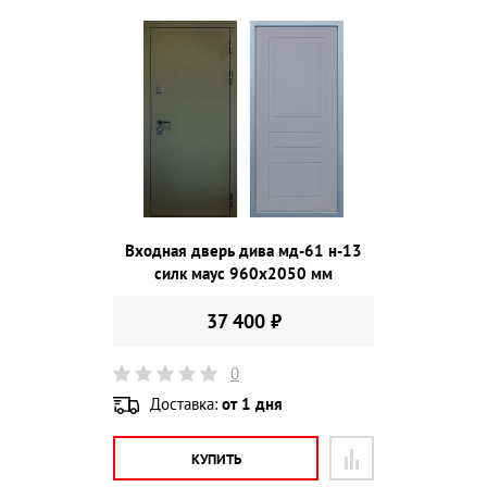
Входная дверь дива мд-61 н-13
силк маус 960х2050 мм
37 400 ₽
0
Доставка:
от 1 дня
КУПИТЬ