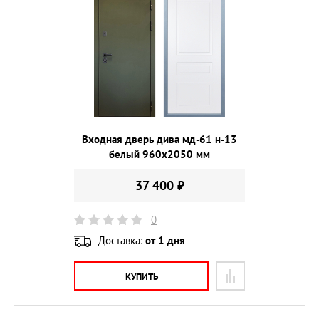
Входная дверь дива мд-61 н-13
белый 960х2050 мм
37 400 ₽
0
Доставка:
от 1 дня
КУПИТЬ