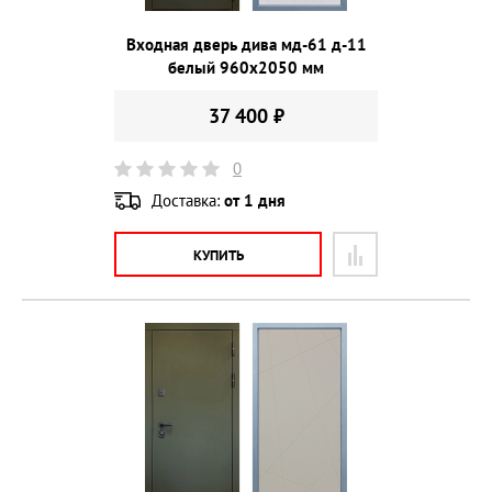
Входная дверь дива мд-61 д-11
белый 960х2050 мм
37 400 ₽
0
Доставка:
от 1 дня
КУПИТЬ