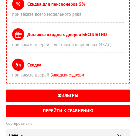
%
Скидка для пенсионеров 5%
при заказе всего модельного ряда
Доставка входных дверей БЕСПЛАТНО
при заказе дверей с доставкой в пределах МКАД
5
Скидка
%
при заказе дверей
Заводские двери
ФИЛЬТРЫ
ПЕРЕЙТИ К СРАВНЕНИЮ
Сортировать по:
Цене