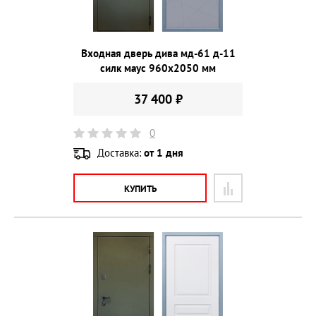
Входная дверь дива мд-61 д-11
силк маус 960х2050 мм
37 400 ₽
0
Доставка:
от 1 дня
КУПИТЬ