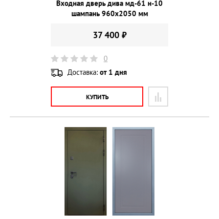
Входная дверь дива мд-61 н-10
шампань 960х2050 мм
37 400 ₽
0
Доставка:
от 1 дня
КУПИТЬ