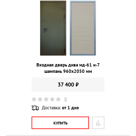
Входная дверь дива мд-61 н-7
шампань 960х2050 мм
37 400 ₽
0
Доставка:
от 1 дня
КУПИТЬ