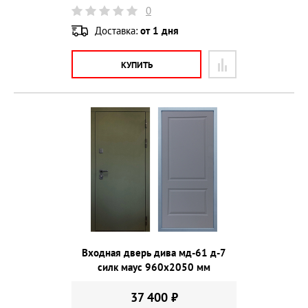
0
Доставка:
от 1 дня
КУПИТЬ
Входная дверь дива мд-61 д-7
силк маус 960х2050 мм
37 400 ₽